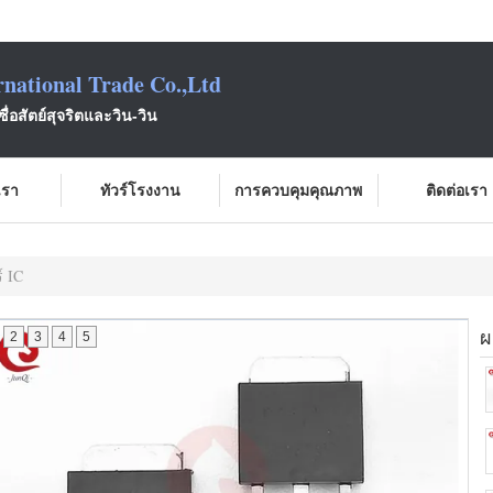
national Trade Co.,Ltd
ซื่อสัตย์สุจริตและวิน-วิน
บเรา
ทัวร์โรงงาน
การควบคุมคุณภาพ
ติดต่อเรา
์ IC
ผ
2
3
4
5