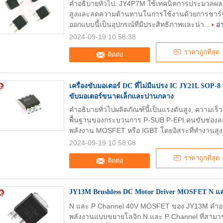
คําอธิบายทั่วไป: JY4P7M ใช้เทคนิคการประมวลผล
สูงและลดความต้านทานในการใช้งานด้วยการชาร์จประ
ออกแบบนี้เป็นอุปกรณ์ที่มีประสิทธิภาพและน่า...
อ่
2024-09-19 10:58:38
ราคาถูกที่สุด
ติดต่อ
เครื่องขับมอเตอร์ DC ที่ไม่มีแปรง IC JY21L SOP-
ขับมอเตอร์ขนาดเล็กและปานกลาง
คําอธิบายทั่วไปผลิตภัณฑ์นี้เป็นแรงดันสูง, ความ
พื้นฐานของกระบวนการ P-SUB P-EPI.คนขับช่องลอ
พลังงาน MOSFET หรือ IGBT โดยอิสระที่ทํางานสูงส
2024-09-19 10:58:08
ราคาถูกที่สุด
ติดต่อ
JY13M Brushless DC Motor Driver MOSFET N และ 
N และ P Channel 40V MOSFET ของ JY13M คําอธ
พลังงานแบบขยายโลจิก N และ P Channel ที่สามารถ