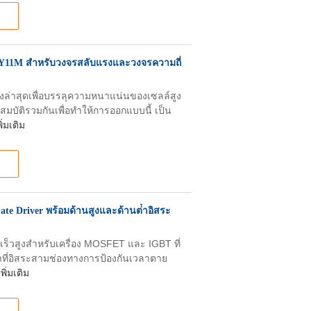
11M สําหรับวงจรสลับแรงและวงจรความถี่
งล่าสุดเพื่อบรรลุความหนาแน่นของเซลล์สูง
บัติรวมกันเพื่อทําให้การออกแบบนี้ เป็น
ิ่มเติม
te Driver พร้อมด้านสูงและด้านต่ําอิสระ
เร็วสูงสําหรับเครื่อง MOSFET และ IGBT ที่
ําที่อิสระสามช่องทางการป้องกันเวลาตาย
พิ่มเติม