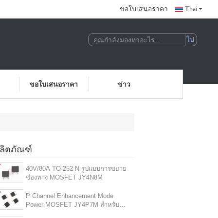
ขอใบเสนอราคา
Thai
ขอใบเสนอราคา
ข่าว
ลิตภัณฑ์
40V/80A TO-252 N รูปแบบการขยาย
ช่องทาง MOSFET JY4N8M
P Channel Enhancement Mode
Power MOSFET JY4P7M สําหรับ
แรงกระแสไฟฟ้าสูง