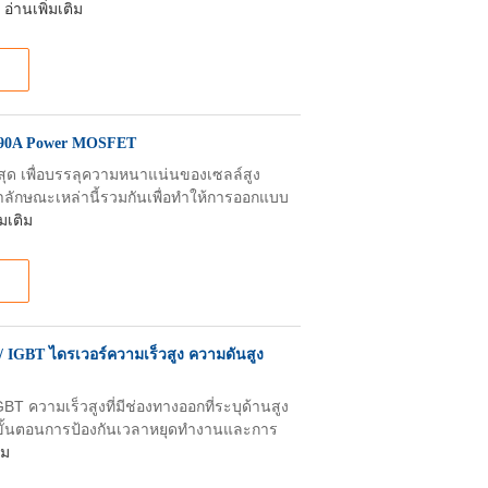
อ่านเพิ่มเติม
 90A Power MOSFET
าสุด เพื่อบรรลุความหนาแน่นของเซลล์สูง
ักษณะเหล่านี้รวมกันเพื่อทําให้การออกแบบ
่มเติม
IGBT ไดรเวอร์ความเร็วสูง ความดันสูง
T ความเร็วสูงที่มีช่องทางออกที่ระบุด้านสูง
3 ขั้นตอนการป้องกันเวลาหยุดทํางานและการ
ิม