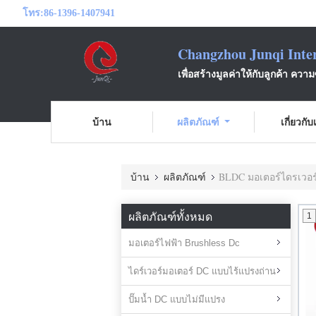
โทร:
86-1396-1407941
Changzhou Junqi Inter
เพื่อสร้างมูลค่าให้กับลูกค้า ความ
บ้าน
ผลิตภัณฑ์
เกี่ยวกั
บ้าน
ผลิตภัณฑ์
BLDC มอเตอร์ไดรเวอร
ผลิตภัณฑ์ทั้งหมด
1
มอเตอร์ไฟฟ้า Brushless Dc
ไดร์เวอร์มอเตอร์ DC แบบไร้แปรงถ่าน
ปั๊มน้ำ DC แบบไม่มีแปรง