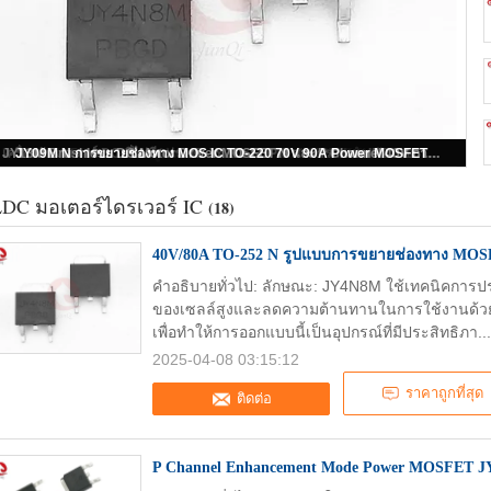
40V/80A TO-252 N รูปแบบการขยายช่องทาง MOSFET JY4N8M
DC มอเตอร์ไดรเวอร์ IC
(18)
40V/80A TO-252 N รูปแบบการขยายช่องทาง MO
คําอธิบายทั่วไป: ลักษณะ: JY4N8M ใช้เทคนิคการป
ของเซลล์สูงและลดความต้านทานในการใช้งานด้วยกา
เพื่อทําให้การออกแบบนี้เป็นอุปกรณ์ที่มีประสิทธิภา..
2025-04-08 03:15:12
ราคาถูกที่สุด
ติดต่อ
P Channel Enhancement Mode Power MOSFET JY