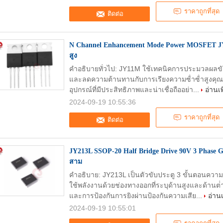
ราคาถูกที่สุด
ติดต่อ
N Channel Enhancement Mode Power MOSFET JY
สูง
คําอธิบายทั่วไป: JY11M ใช้เทคนิคการประมวลผลขั
และลดความต้านทานกับการเรียงความซ้ําซ้ําสูงคุณสม
อุปกรณ์ที่มีประสิทธิภาพและน่าเชื่อถืออย่า...
อ่านเพ
2024-09-19 10:55:36
ราคาถูกที่สุด
ติดต่อ
JY213L SSOP-20 Half Bridge Drive 90V 3 Phase Ga
สาม
คําอธิบาย: JY213L เป็นตัวขับประตู 3 ขั้นตอนความ
ใช้พลังงานด้วยช่องทางออกที่ระบุด้านสูงและด้านต่
และการป้องกันการยิงผ่านป้องกันความเสีย...
อ่านเ
2024-09-19 10:55:01