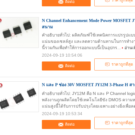
ราคาถูกที่สุด
ติดต่อ
N Channel Enhancement Mode Power MOSFET JY
สนาม
คําอธิบายทั่วไป: ผลิตภัณฑ์ใช้เทคนิคการแปรรูปแบบ
แน่นของเซลล์สูง และลดความต้านทานในการทํางานด้
นี้รวมกันเพื่อทําให้การออกแบบนี้เป็นอุปกร...
อ่านเพ
2024-09-19 10:54:06
ราคาถูกที่สุด
ติดต่อ
N และ P ช่อง 30V MOSFET JY12M 3-Phase H สา
คําอธิบายทั่วไป: JY12M คือ N และ P Channel l
พลังงานถูกผลิตโดยใช้เทคโนโลยีขัง DMOS ควา
แน่นสูงนี้ได้รับการปรับปรุงโดยเฉพาะอย่างยิ่งเพื่อล
2024-09-19 10:53:34
ราคาถูกที่สุด
ติดต่อ