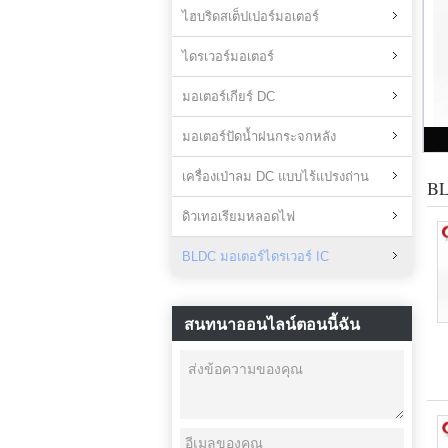
ไฮบริดสเต็ปเปอร์มอเตอร์
ไดรเวอร์มอเตอร์
มอเตอร์เกียร์ DC
มอเตอร์ปัดน้ำฝนกระจกหลัง
เครื่องเป่าลม DC แบบไร้แปรงถ่าน
BL
ดิวเทอเรียมหลอดไฟ
BLDC มอเตอร์ไดรเวอร์ IC
สนทนาออนไลน์ตอนนี้ฉัน