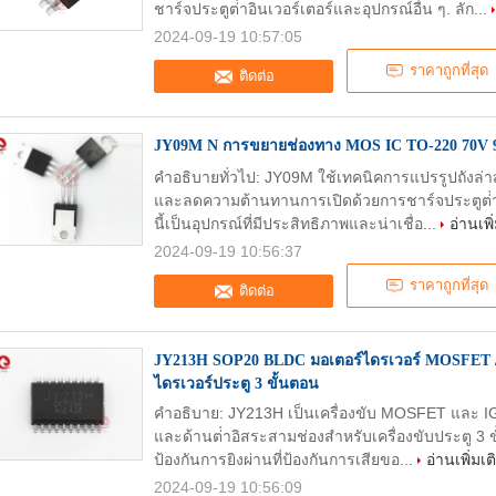
ชาร์จประตูต่ําอินเวอร์เตอร์และอุปกรณ์อื่น ๆ. ลัก...
2024-09-19 10:57:05
ราคาถูกที่สุด
ติดต่อ
JY09M N การขยายช่องทาง MOS IC TO-220 70V
คําอธิบายทั่วไป: JY09M ใช้เทคนิคการแปรรูปถังล่
และลดความต้านทานการเปิดด้วยการชาร์จประตูต่ําล
นี้เป็นอุปกรณ์ที่มีประสิทธิภาพและน่าเชื่อ...
อ่านเพิ
2024-09-19 10:56:37
ราคาถูกที่สุด
ติดต่อ
JY213H SOP20 BLDC มอเตอร์ไดรเวอร์ MOSFET / 
ไดรเวอร์ประตู 3 ขั้นตอน
คําอธิบาย: JY213H เป็นเครื่องขับ MOSFET และ IGB
และด้านต่ําอิสระสามช่องสําหรับเครื่องขับประตู 
ป้องกันการยิงผ่านที่ป้องกันการเสียขอ...
อ่านเพิ่มเต
2024-09-19 10:56:09