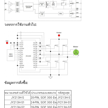
วงจรการใช้งานทั่วไป:
ข้อมูลการสั่งซื้อ:
หมายเลขส่วนที่ใช้ได้
ประเภทของแพคเกจ
รหัสสูงสุด
JY213H-S
20-PIN, SOP, 300 มิล
JY213H-S
JY213H-S1
24-PIN, SOP, 300 มิล
JY213H-S1
JY213H-S2
28-PIN, SOP, 300 มิล
JY213H-S2