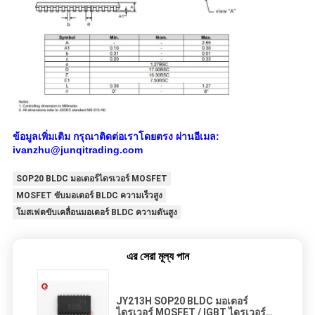
ข้อมูลเพิ่มเติม กรุณาติดต่อเราโดยตรง ผ่านอีเมล:
ivanzhu@junqitrading.com
SOP20 BLDC มอเตอร์ไดรเวอร์ MOSFET
MOSFET ขับมอเตอร์ BLDC ความเร็วสูง
โมสเฟตขับเคลื่อนมอเตอร์ BLDC ความดันสูง
এর সেরা মূল্য পান
JY213H SOP20 BLDC มอเตอร์
ไดรเวอร์ MOSFET / IGBT ไดรเวอร์