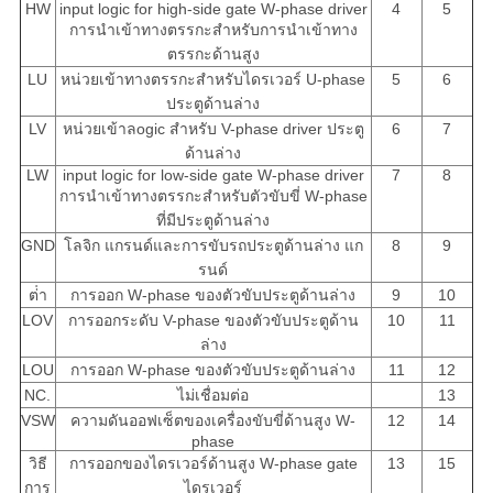
HW
input logic for high-side gate W-phase driver
4
5
การนําเข้าทางตรรกะสําหรับการนําเข้าทาง
ตรรกะด้านสูง
LU
หน่วยเข้าทางตรรกะสําหรับไดรเวอร์ U-phase
5
6
ประตูด้านล่าง
LV
หน่วยเข้าลogic สําหรับ V-phase driver ประตู
6
7
ด้านล่าง
LW
input logic for low-side gate W-phase driver
7
8
การนําเข้าทางตรรกะสําหรับตัวขับขี่ W-phase
ที่มีประตูด้านล่าง
GND
โลจิก แกรนด์และการขับรถประตูด้านล่าง แก
8
9
รนด์
ต่ํา
การออก W-phase ของตัวขับประตูด้านล่าง
9
10
LOV
การออกระดับ V-phase ของตัวขับประตูด้าน
10
11
ล่าง
LOU
การออก W-phase ของตัวขับประตูด้านล่าง
11
12
NC.
ไม่เชื่อมต่อ
13
VSW
ความดันออฟเซ็ตของเครื่องขับขี่ด้านสูง W-
12
14
phase
วิธี
การออกของไดรเวอร์ด้านสูง W-phase gate
13
15
การ
ไดรเวอร์