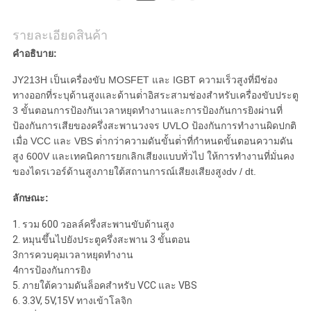
เป็น
ส่วน
รายละเอียดสินค้า
คําอธิบาย:
ตัว
JY213H เป็นเครื่องขับ MOSFET และ IGBT ความเร็วสูงที่มีช่อง
ทางออกที่ระบุด้านสูงและด้านต่ําอิสระสามช่องสําหรับเครื่องขับประตู
3 ขั้นตอนการป้องกันเวลาหยุดทํางานและการป้องกันการยิงผ่านที่
ป้องกันการเสียของครึ่งสะพานวงจร UVLO ป้องกันการทํางานผิดปกติ
เมื่อ VCC และ VBS ต่ํากว่าความดันขั้นต่ําที่กําหนดขั้นตอนความดัน
สูง 600V และเทคนิคการยกเลิกเสียงแบบทั่วไป ให้การทํางานที่มั่นคง
ของไดรเวอร์ด้านสูงภายใต้สถานการณ์เสียงเสียงสูงdv / dt.
ลักษณะ:
1. รวม 600 วอลล์ครึ่งสะพานขับด้านสูง
2. หมุนขึ้นไปยังประตูครึ่งสะพาน 3 ขั้นตอน
3การควบคุมเวลาหยุดทํางาน
4การป้องกันการยิง
5. ภายใต้ความดันล็อคสําหรับ VCC และ VBS
6. 3.3V, 5V,15V ทางเข้าโลจิก