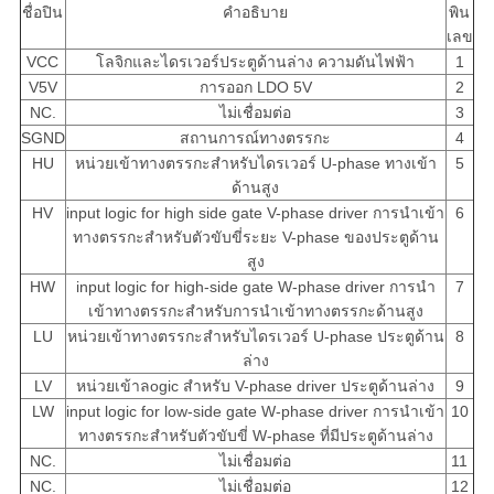
ชื่อปิน
คําอธิบาย
พิน
เลข
VCC
โลจิกและไดรเวอร์ประตูด้านล่าง ความดันไฟฟ้า
1
V5V
การออก LDO 5V
2
NC.
ไม่เชื่อมต่อ
3
SGND
สถานการณ์ทางตรรกะ
4
HU
หน่วยเข้าทางตรรกะสําหรับไดรเวอร์ U-phase ทางเข้า
5
ด้านสูง
HV
input logic for high side gate V-phase driver การนําเข้า
6
ทางตรรกะสําหรับตัวขับขี่ระยะ V-phase ของประตูด้าน
สูง
HW
input logic for high-side gate W-phase driver การนํา
7
เข้าทางตรรกะสําหรับการนําเข้าทางตรรกะด้านสูง
LU
หน่วยเข้าทางตรรกะสําหรับไดรเวอร์ U-phase ประตูด้าน
8
ล่าง
LV
หน่วยเข้าลogic สําหรับ V-phase driver ประตูด้านล่าง
9
LW
input logic for low-side gate W-phase driver การนําเข้า
10
ทางตรรกะสําหรับตัวขับขี่ W-phase ที่มีประตูด้านล่าง
NC.
ไม่เชื่อมต่อ
11
NC.
ไม่เชื่อมต่อ
12