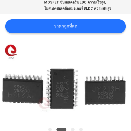
,
MOSFET ขับมอเตอร์ BLDC ความเร็วสูง
ขอ
โมสเฟตขับเคลื่อนมอเตอร์ BLDC ความดันสูง
ใบ
ราคาถูกที่สุด
เสนอ
ราคา
แผนผัง
เว็บไซต์
นโยบาย
ความ