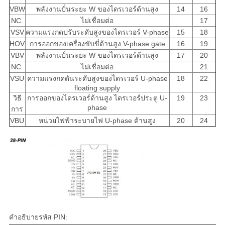
VBW
พลังงานปั่นระยะ W ของไดรเวอร์ด้านสูง
14
16
NC.
ไม่เชื่อมต่อ
17
VSV
ความแรงกดปรับระดับสูงของไดรเวอร์ V-phase
15
18
HOV
การออกของเครื่องขับขี่ด้านสูง V-phase gate
16
19
VBV
พลังงานปั่นระยะ W ของไดรเวอร์ด้านสูง
17
20
NC.
ไม่เชื่อมต่อ
21
VSU
ความแรงกดดันระดับสูงของไดรเวอร์ U-phase
18
22
floating supply
วิธี
การออกของไดรเวอร์ด้านสูง ไดรเวอร์ประตู U-
19
23
phase
การ
VBU
หน่วยไฟฟ้าระบายไฟ U-phase ด้านสูง
20
24
คําอธิบายรหัส PIN: