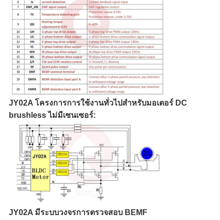
JY02A โครงการการใช้งานทั่วไปสําหรับมอเตอร์ DC
brushless ไม่มีเซนเซอร์:
JY02A มีระบบวงจรการตรวจสอบ BEMF