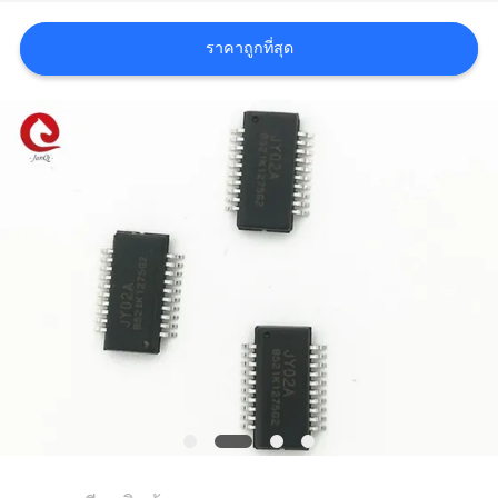
ขอ
ราคาถูกที่สุด
ใบ
เสนอ
ราคา
แผนผัง
เว็บไซต์
นโยบาย
ความ