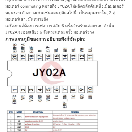
มอเตอร์ commuting
หมายถึง JY02A ไม่ผลิตผลักดันหนึ่งเมื่อมอเตอร์
หมุนรอบ
ตัวอย่างเช่นเช่นแผนภูมิต่อไปนี้: เป็นหมุนภายใน, 2 คู่
มอเตอร์เสา, มันหมายถึง
เครื่องยนต์ต้องการเฟสการสลับ 6 ครั้งสําหรับแต่ละรอบ ดังนั้น
JY02A จะออกเสียง 6 จังหวะแต่ละครั้ง
มอเตอร์ราง
ภาพแผนภูมิของการอธิบายฟังก์ชัน pin: