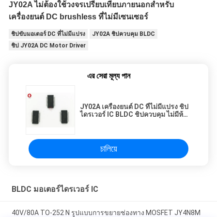
JY02A ไม่ต้องใช้วงจรเปรียบเทียบภายนอกสําหรับ
เครื่องยนต์ DC brushless ที่ไม่มีเซนเซอร์
ชิปขับมอเตอร์ DC ที่ไม่มีแปรง
JY02A ชิปควบคุม BLDC
ชิป JY02A DC Motor Driver
এর সেরা মূল্য পান
JY02A เครื่องยนต์ DC ที่ไม่มีแปรง ชิป
ไดรเวอร์ IC BLDC ชิปควบคุม ไม่มีห้อง
พัก
চালিয়ে
BLDC มอเตอร์ไดรเวอร์ IC
40V/80A TO-252 N รูปแบบการขยายช่องทาง MOSFET JY4N8M