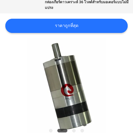
กล่องเกียร์ดาวเคราะห์ 36 โวลต์สำหรับมอเตอร์แบบไม่มี
ขอ
แปรง
ใบ
ราคาถูกที่สุด
เสนอ
ราคา
แผนผัง
เว็บไซต์
นโยบาย
ความ