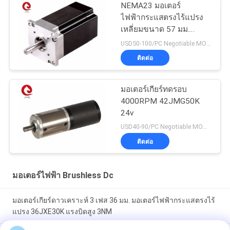
NEMA23 มอเตอร์
ไฟฟ้ากระแสตรงไร้แปรง
เหลี่ยมขนาด 57 มม.
36VDC 3000RPM
USD50-100/PC Negotiable MOQ:5pcs
0.6N.M
ติดต่อ
มอเตอร์เกียร์ทดรอบ
4000RPM 42JMG50K
24v
USD40-90/PC Negotiable MOQ:5pcs
ติดต่อ
มอเตอร์ไฟฟ้า Brushless Dc
มอเตอร์เกียร์ดาวเคราะห์ 3 เฟส 36 มม. มอเตอร์ไฟฟ้ากระแสตรงไร้
แปรง 36JXE30K แรงบิดสูง 3NM