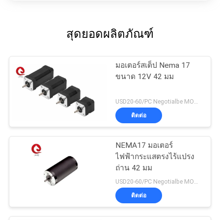
สุดยอดผลิตภัณฑ์
มอเตอร์สเต็ป Nema 17
ขนาด 12V 42 มม
USD20-60/PC Negotialbe MOQ:5pcs
ติดต่อ
NEMA17 มอเตอร์
ไฟฟ้ากระแสตรงไร้แปรง
ถ่าน 42 มม
USD20-60/PC Negotialbe MOQ:5pcs
ติดต่อ