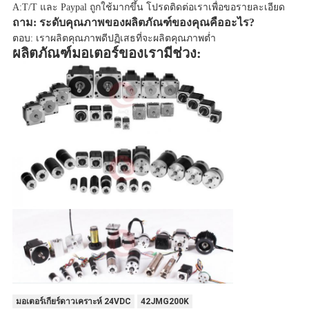
A:T/T และ Paypal ถูกใช้มากขึ้น โปรดติดต่อเราเพื่อขอรายละเอียด
ถาม: ระดับคุณภาพของผลิตภัณฑ์ของคุณคืออะไร?
ตอบ: เราผลิตคุณภาพดีปฏิเสธที่จะผลิตคุณภาพต่ำ
ผลิตภัณฑ์มอเตอร์ของเรามีช่วง:
มอเตอร์เกียร์ดาวเคราะห์ 24VDC
42JMG200K