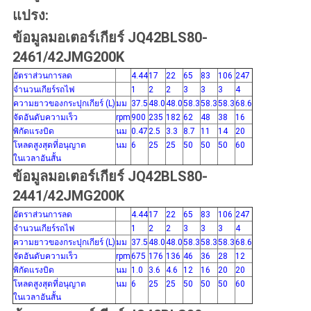
แปรง:
ข้อมูลมอเตอร์เกียร์ JQ42BLS80-
2461/42JMG200K
อัตราส่วนการลด
4.44
17
22
65
83
106
247
จำนวนเกียร์รถไฟ
1
2
2
3
3
3
4
ความยาวของกระปุกเกียร์ (L)
มม
37.5
48.0
48.0
58.3
58.3
58.3
68.6
จัดอันดับความเร็ว
rpm
900
235
182
62
48
38
16
พิกัดแรงบิด
นม
0.47
2.5
3.3
8.7
11
14
20
โหลดสูงสุดที่อนุญาต
นม
6
25
25
50
50
50
60
ในเวลาอันสั้น
ข้อมูลมอเตอร์เกียร์ JQ42BLS80-
2441/42JMG200K
อัตราส่วนการลด
4.44
17
22
65
83
106
247
จำนวนเกียร์รถไฟ
1
2
2
3
3
3
4
ความยาวของกระปุกเกียร์ (L)
มม
37.5
48.0
48.0
58.3
58.3
58.3
68.6
จัดอันดับความเร็ว
rpm
675
176
136
46
36
28
12
พิกัดแรงบิด
นม
1.0
3.6
4.6
12
16
20
20
โหลดสูงสุดที่อนุญาต
นม
6
25
25
50
50
50
60
ในเวลาอันสั้น