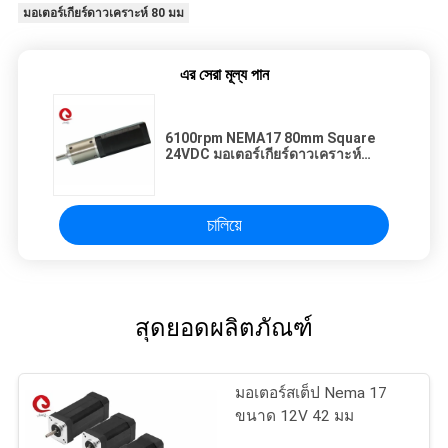
มอเตอร์เกียร์ดาวเคราะห์ 80 มม
এর সেরা মূল্য পান
6100rpm NEMA17 80mm Square
24VDC มอเตอร์เกียร์ดาวเคราะห์
42JMG200K
চালিয়ে
สุดยอดผลิตภัณฑ์
มอเตอร์สเต็ป Nema 17
ขนาด 12V 42 มม