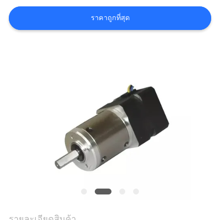
ขอ
ราคาถูกที่สุด
ใบ
เสนอ
ราคา
แผนผัง
เว็บไซต์
นโยบาย
ความ
รายละเอียดสินค้า