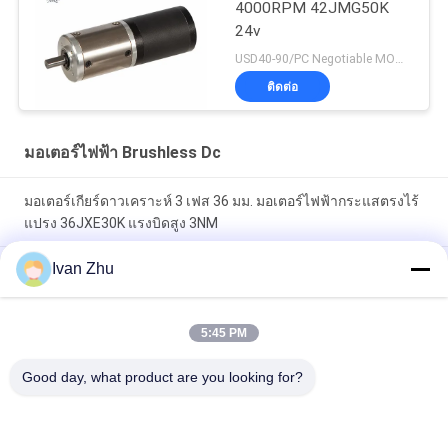
4000RPM 42JMG50K
24v
USD40-90/PC Negotiable MOQ:5pcs
ติดต่อ
มอเตอร์ไฟฟ้า Brushless Dc
มอเตอร์เกียร์ดาวเคราะห์ 3 เฟส 36 มม. มอเตอร์ไฟฟ้ากระแสตรงไร้
แปรง 36JXE30K แรงบิดสูง 3NM
Ivan Zhu
3.0N.M 33mm 24V BLDC มอเตอร์เกียร์ดาวเคราะห์สำหรับรถ
จักรยานไฟฟ้ารถยนต์
5:45 PM
24V 42BLS100 มอเตอร์ไฟฟ้ากระแสตรงไร้แปรง 42JMG200K
Metal Planetary Gearbox 20Nm
Good day, what product are you looking for?
หมวดหมู่ยอดนิยม
ทั้งหมด