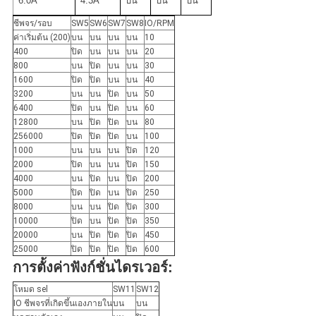
6.0A
4.3A
บน
บน
บน
ชีพจร/รอบ
SW5
SW6
SW7
SW8
IO/RPM
ค่าเริ่มต้น (200)
บน
บน
บน
บน
10
400
ปิด
บน
บน
บน
20
800
บน
ปิด
บน
บน
30
1600
ปิด
ปิด
บน
บน
40
3200
บน
บน
ปิด
บน
50
6400
ปิด
บน
ปิด
บน
60
12800
บน
ปิด
ปิด
บน
80
256000
ปิด
ปิด
ปิด
บน
100
1000
บน
บน
บน
ปิด
120
2000
ปิด
บน
บน
ปิด
150
4000
บน
ปิด
บน
ปิด
200
5000
ปิด
ปิด
บน
ปิด
250
8000
บน
บน
ปิด
ปิด
300
10000
ปิด
บน
ปิด
ปิด
350
20000
บน
ปิด
ปิด
ปิด
450
25000
ปิด
ปิด
ปิด
ปิด
600
การตั้งค่าฟังก์ชั่นไดรเวอร์:
โหมด sel
SW11
SW12
IO ชีพจรที่เกิดขึ้นเองภายใน
บน
บน