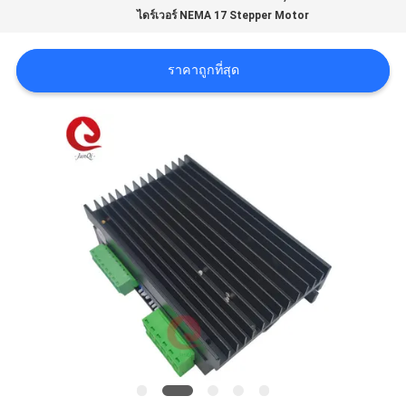
ขอ
ไดร์เวอร์ NEMA 17 Stepper Motor
ใบ
ราคาถูกที่สุด
เสนอ
ราคา
แผนผัง
เว็บไซต์
นโยบาย
ความ