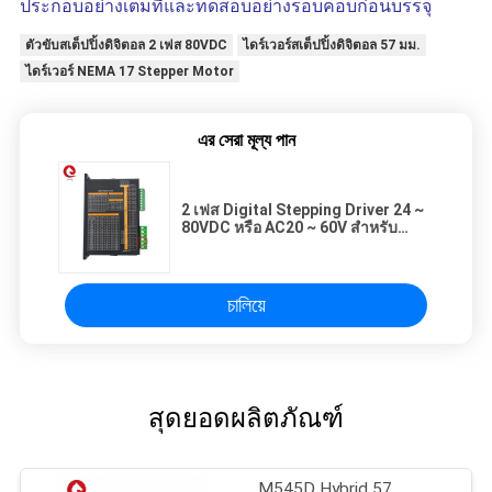
ประกอบอย่างเต็มที่และทดสอบอย่างรอบคอบก่อนบรรจุ
ตัวขับสเต็ปปิ้งดิจิตอล 2 เฟส 80VDC
ไดร์เวอร์สเต็ปปิ้งดิจิตอล 57 มม.
ไดร์เวอร์ NEMA 17 Stepper Motor
এর সেরা মূল্য পান
2 เฟส Digital Stepping Driver 24 ~
80VDC หรือ AC20 ~ 60V สำหรับ
NEMA 17 23 Stepper Motor
চালিয়ে
สุดยอดผลิตภัณฑ์
M545D Hybrid 57