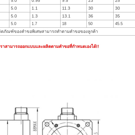
5.0
0.95
9.5
23
25
5.0
1.1
11.3
30
30
5.0
1.3
13.1
36
35
5.0
1.7
18
50
45.5
 ผลิตภัณฑ์ของคำขอพิเศษสามารถทำตามคำขอของลูกค้า
น เราสามารถออกแบบและผลิตตามคำขอที่กำหนดเองได้!!