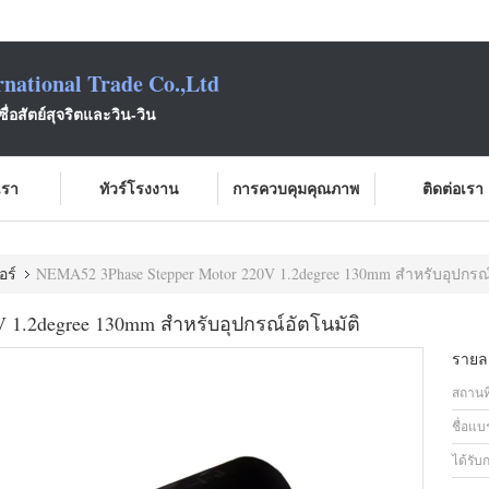
national Trade Co.,Ltd
ซื่อสัตย์สุจริตและวิน-วิน
บเรา
ทัวร์โรงงาน
การควบคุมคุณภาพ
ติดต่อเรา
อร์
NEMA52 3Phase Stepper Motor 220V 1.2degree 130mm สำหรับอุปกรณ์
 1.2degree 130mm สำหรับอุปกรณ์อัตโนมัติ
รายละ
สถานที
ชื่อแบ
ได้รับ