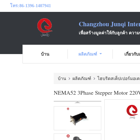
โทร:
86-1396-1407941
Changzhou Junqi Inter
เพื่อสร้างมูลค่าให้กับลูกค้า ความ
บ้าน
ผลิตภัณฑ์
เกี่ยวกั
บ้าน
ผลิตภัณฑ์
ไฮบริดสเต็ปเปอร์มอเต
NEMA52 3Phase Stepper Motor 220V