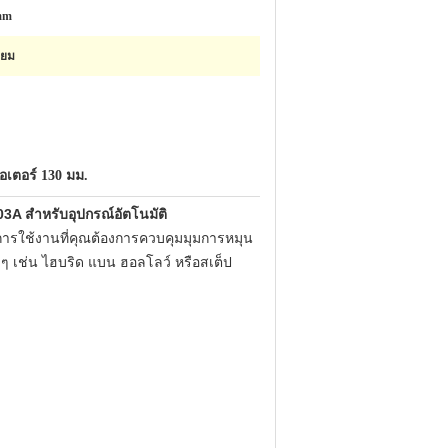
mm
ี่ยม
เตอร์ 130 มม.
A สำหรับอุปกรณ์อัตโนมัติ
นการใช้งานที่คุณต้องการควบคุมมุมการหมุน
ๆ เช่น ไฮบริด แบน ฮอลโลว์ หรือสเต็ป