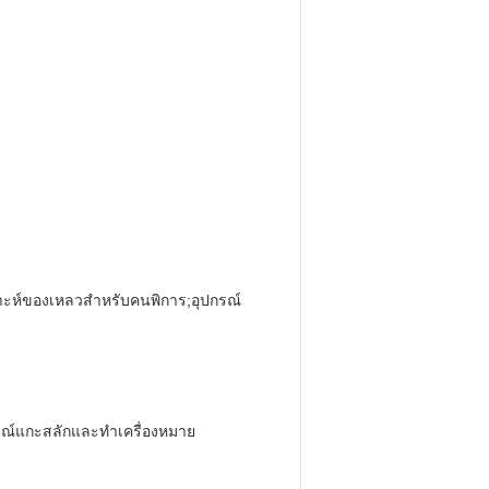
เคราะห์ของเหลวสำหรับคนพิการ;อุปกรณ์
ปกรณ์แกะสลักและทำเครื่องหมาย