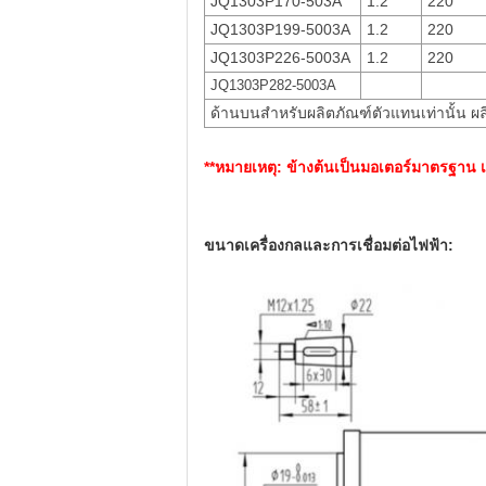
JQ1303P170-503A
1.2
220
JQ1303P199-5003A
1.2
220
JQ1303P226-5003A
1.2
220
JQ1303P282-5003A
ด้านบนสำหรับผลิตภัณฑ์ตัวแทนเท่านั้น
**หมายเหตุ: ข้างต้นเป็นมอเตอร์มาตรฐา
ขนาดเครื่องกลและการเชื่อมต่อไฟฟ้า: