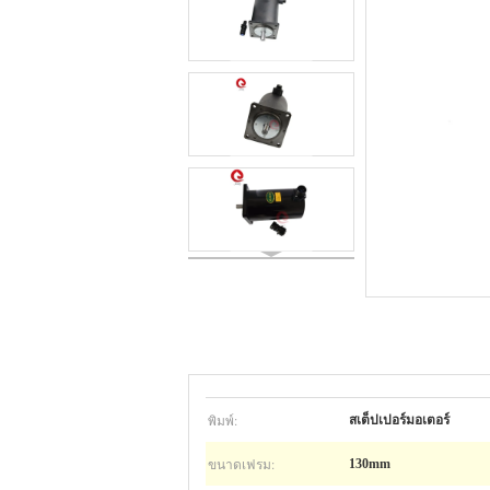
พิมพ์:
สเต็ปเปอร์มอเตอร์
ขนาดเฟรม:
130mm