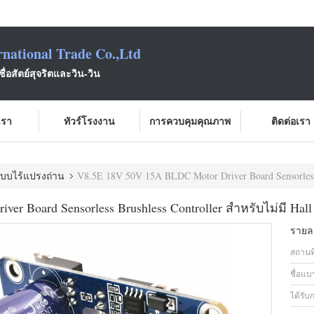
national Trade Co.,Ltd
ซื่อสัตย์สุจริตและวิน-วิน
บเรา
ทัวร์โรงงาน
การควบคุมคุณภาพ
ติดต่อเรา
แบบไร้แปรงถ่าน
V8.5E 18V 50V 15A BLDC Motor Driver Board Sensorless Brushle
r Board Sensorless Brushless Controller สำหรับไม่มี Hall 
รายละ
สถานที
ชื่อแบ
ได้รับ