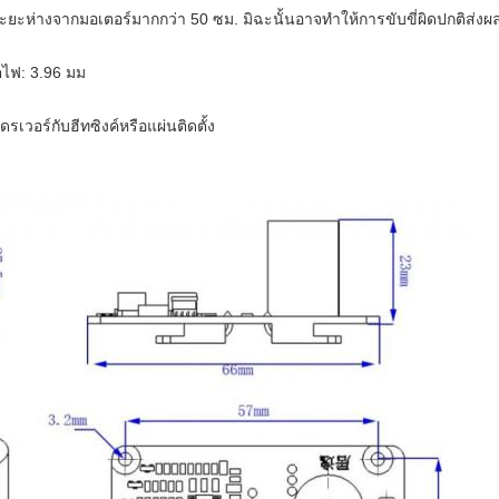
ะยะห่างจากมอเตอร์มากกว่า 50 ซม. มิฉะนั้นอาจทำให้การขับขี่ผิดปกติส่งผ
ตไฟ: 3.96 มม
อร์กับฮีทซิงค์หรือแผ่นติดตั้ง