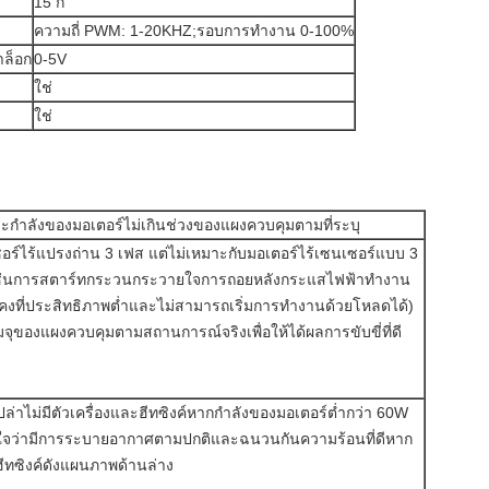
15 ก
ความถี่ PWM: 1-20KHZ;รอบการทำงาน 0-100%
ล็อก
0-5V
ใช่
ใช่
ะกำลังของมอเตอร์ไม่เกินช่วงของแผงควบคุมตามที่ระบุ
ซอร์ไร้แปรงถ่าน 3 เฟส แต่ไม่เหมาะกับมอเตอร์ไร้เซนเซอร์แบบ 3
 (เช่นการสตาร์ทกระวนกระวายใจการถอยหลังกระแสไฟฟ้าทำงาน
คงที่ประสิทธิภาพต่ำและไม่สามารถเริ่มการทำงานด้วยโหลดได้)
ของแผงควบคุมตามสถานการณ์จริงเพื่อให้ได้ผลการขับขี่ที่ดี
)
ล่าไม่มีตัวเครื่องและฮีทซิงค์หากกำลังของมอเตอร์ต่ำกว่า 60W
ห้แน่ใจว่ามีการระบายอากาศตามปกติและฉนวนกันความร้อนที่ดีหาก
ฮีทซิงค์ดังแผนภาพด้านล่าง