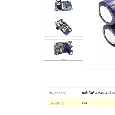
ชื่อผลิตภัณฑ์:
บอร์ดไดร์เวอร์มอเตอร์ B
แม็กซ์ปัจจุบัน:
15A