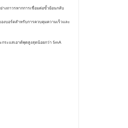
่างถาวรหากการเชื่อมต่อขั้วย้อนกลับ
ตช์ของบอร์ดสำหรับการควบคุมความเร็วและ
ละกระแสเอาต์พุตสูงสุดน้อยกว่า 5mA