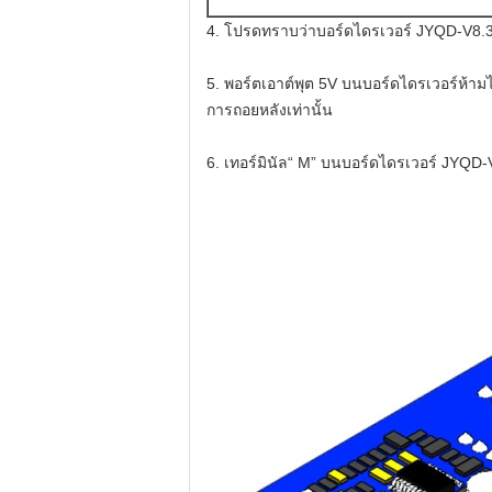
4. โปรดทราบว่าบอร์ดไดรเวอร์ JYQD-V8.3E 
5. พอร์ตเอาต์พุต 5V บนบอร์ดไดรเวอร์ห้า
การถอยหลังเท่านั้น
6. เทอร์มินัล“ M” บนบอร์ดไดรเวอร์ JYQD-