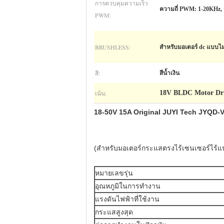
การควบคุมความเร็ว
ความถี่ PWM: 1-20KHz
PWM:
BRUSHLESS:
สำหรับมอเตอร์ dc แบบไม่
สี:
สีน้ำเงิน
เน้น:
18V BLDC Motor Dri
18-50V 15A Original JUYI Tech JYQD-V8
(สำหรับมอเตอร์กระแสตรงไร้เซนเซอร์ไร้แ
หมายเลขรุ่น
อุณหภูมิในการทำงาน
แรงดันไฟฟ้าที่ใช้งาน
กระแสสูงสุด