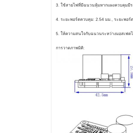
3. ใช้สายไฟที่มีฉนวนหุ้มหากแผงควบคุมมีร
4. ระยะพอร์ตควบคุม: 2.54 มม., ระยะพอร์
5. ให้ความสนใจกับฉนวนระหว่างมอสเฟตไดรเว
การวาดภาพมิติ: