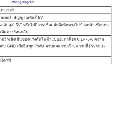
ดรเวอร์
อเตอร์, สัญญาณพัลส์ 5V
ดับสูง“ 5V” หรือไม่มีการเชื่อมต่อคือทิศทางไปข้างหน้าเชื่อมต่อ
็นทิศทางย้อนกลับ
เร็วเชิงเส้นของแรงดันไฟฟ้าแบบอะนาล็อก 0.1v -5V, ความ
อกับ GND เมื่ออินพุต PWM ควบคุมความเร็ว, ความถี่ PWM: 1-
ดไดรฟ์