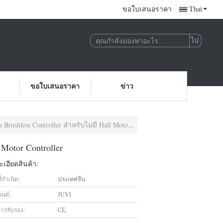
ขอใบเสนอราคา
Thai
ขอใบเสนอราคา
ข่าว
ss Controller สำหรับไม่มี Hall Motor Controller
Motor Controller
เอียดสินค้า:
่กำเนิด:
ประเทศจีน
รนด์:
JUYI
การรับรอง:
CE,