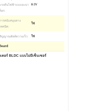
แรงดันไฟฟ้าแบบอะนา
0-5V
ล็อก:
การสนับสนุนทาง
ใช่
เทคนิค:
สัญญาณพัลส์ความเร็ว:
ใช่
Board
เตอร์ BLDC แบบไม่มีเซ็นเซอร์