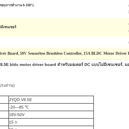
, รอบการทำงาน 0-100%
มีเซนเซอร์
ver Board
50V Sensorless Brushless Controller
15A BLDC Motor Driver 
,
,
.5E bldc motor driver board สำหรับมอเตอร์ DC แบบไม่มีเซนเซอร์, มอ
ปรงถ่าน)
JYQD-V8.5E
-20—85 ℃
18V-50V
15 ก