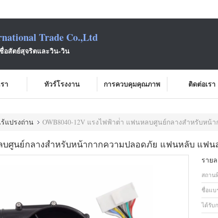
national Trade Co.,Ltd
ซื่อสัตย์สุจริตและวิน-วิน
บเรา
ทัวร์โรงงาน
การควบคุมคุณภาพ
ติดต่อเรา
ไร้แปรงถ่าน
OWB8040-12V แรงไฟฟ้าต่ํา แฟนหลบศูนย์กลางสําหรับหน้ากากความป
ลบศูนย์กลางสําหรับหน้ากากความปลอดภัย แฟนหลับ แฟนล
รายละ
สถานที
ชื่อแบ
ได้รับ