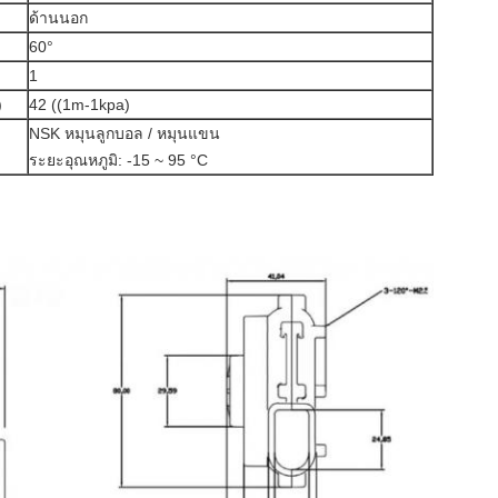
ด้านนอก
60°
1
)
42 ((1m-1kpa)
NSK หมุนลูกบอล / หมุนแขน
ระยะอุณหภูมิ: -15 ~ 95 °C