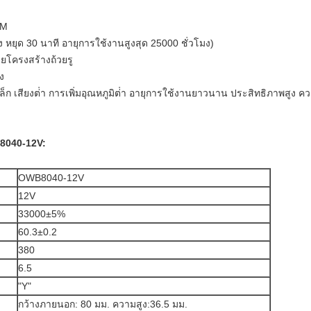
1M
 หยุด 30 นาที อายุการใช้งานสูงสุด 25000 ชั่วโมง)
ยโครงสร้างถ้วยรู
ง
เล็ก เสียงต่ํา การเพิ่มอุณหภูมิต่ํา อายุการใช้งานยาวนาน ประสิทธิภาพสูง 
B8040-12V:
OWB8040-12V
12V
33000±5%
60.3±0.2
380
6.5
"Y"
กว้างภายนอก: 80 มม. ความสูง:36.5 มม.