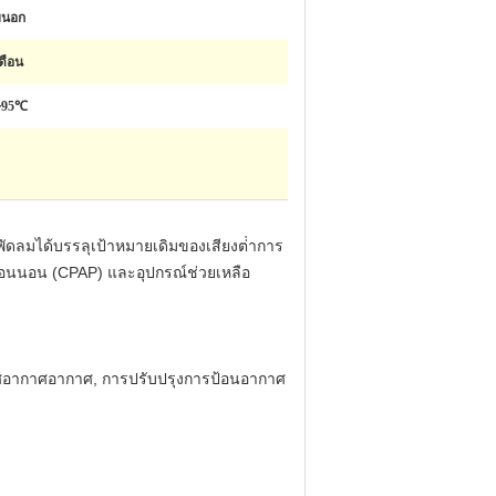
ยนอก
ดือน
~95℃
ัดลมได้บรรลุเป้าหมายเดิมของเสียงต่ําการ
ใจตอนนอน (CPAP) และอุปกรณ์ช่วยเหลือ
ากาศอากาศอากาศ, การปรับปรุงการป้อนอากาศ