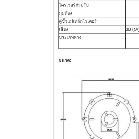
ไดรเวอร์ตัวปรับ
มุมห้อง
คู่ขั้วแม่เหล็กโรเตอร์
เสียง
dB ((A
ประเภทห่วง
ขนาด: