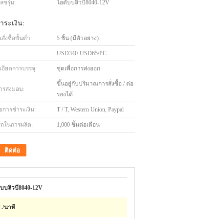
ขรุ่น:
โอดับบลิวบี8040-12V
ำระเงิน:
่งซื้อขั้นต่ำ:
5 ชิ้น (มีตัวอย่าง)
USD340-USD65/PC
เอียดการบรรจุ:
ชุดเพื่อการส่งออก
ขึ้นอยู่กับปริมาณการสั่งซื้อ / ต่อ
ารส่งมอบ:
รองได้
ไขการชำระเงิน:
T / T, Western Union, Paypal
ถในการผลิต:
1,000 ชิ้นต่อเดือน
ติดต่อ
ับบลิวบี8040-12V
L/นาที