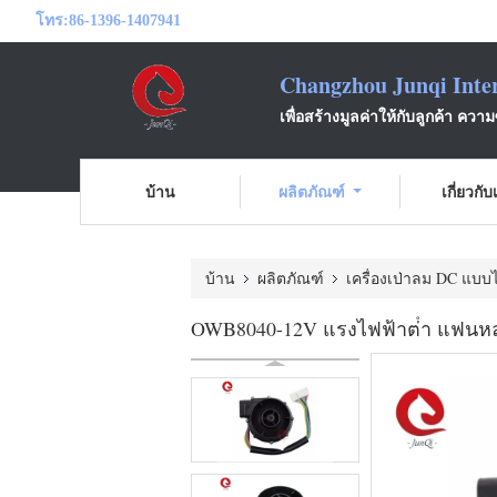
โทร:
86-1396-1407941
Changzhou Junqi Inter
เพื่อสร้างมูลค่าให้กับลูกค้า ความ
บ้าน
ผลิตภัณฑ์
เกี่ยวกั
บ้าน
ผลิตภัณฑ์
เครื่องเป่าลม DC แบบ
OWB8040-12V แรงไฟฟ้าต่ํา แฟนห