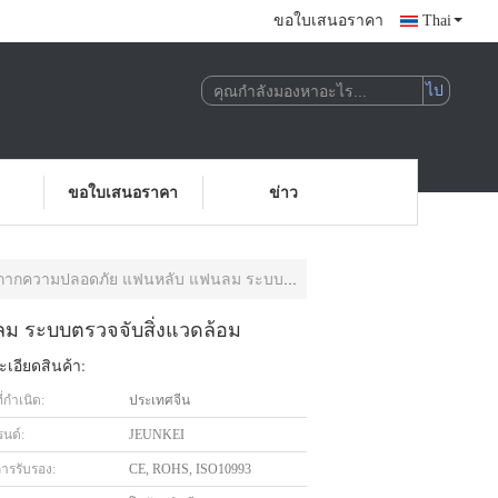
ขอใบเสนอราคา
Thai
ขอใบเสนอราคา
ข่าว
ลอดภัย แฟนหลับ แฟนลม ระบบตรวจจับสิ่งแวดล้อม
ม ระบบตรวจจับสิ่งแวดล้อม
เอียดสินค้า:
่กำเนิด:
ประเทศจีน
รนด์:
JEUNKEI
การรับรอง:
CE, ROHS, ISO10993