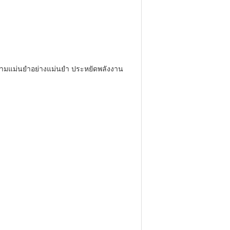
ความแม่นยําอย่างแม่นยํา ประหยัดพลังงาน