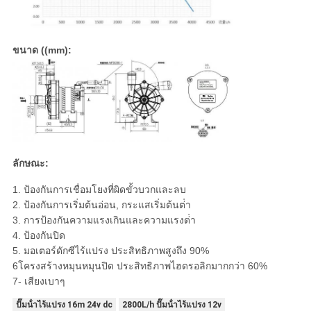
ขนาด ((mm):
ลักษณะ:
1. ป้องกันการเชื่อมโยงที่ผิดขั้วบวกและลบ
2. ป้องกันการเริ่มต้นอ่อน, กระแสเริ่มต้นต่ํา
3. การป้องกันความแรงเกินและความแรงต่ํา
4. ป้องกันปิด
5. มอเตอร์ดักซีไร้แปรง ประสิทธิภาพสูงถึง 90%
6โครงสร้างหมุนหมุนปิด ประสิทธิภาพไฮดรอลิกมากกว่า 60%
7- เสียงเบาๆ
ปั๊มน้ําไร้แปรง 16m 24v dc
2800L/h ปั๊มน้ําไร้แปรง 12v