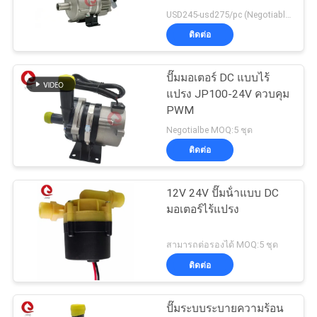
USD245-usd275/pc (Negotiable) MOQ:50PCS
ติดต่อ
ปั๊มมอเตอร์ DC แบบไร้
แปรง JP100-24V ควบคุม
PWM
Negotialbe MOQ:5 ชุด
ติดต่อ
12V 24V ปั๊มน้ําแบบ DC
มอเตอร์ไร้แปรง
สามารถต่อรองได้ MOQ:5 ชุด
ติดต่อ
ปั๊มระบบระบายความร้อน