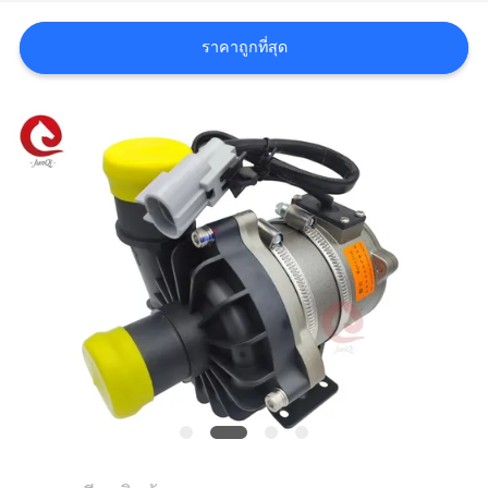
ขอ
ราคาถูกที่สุด
ใบ
เสนอ
ราคา
แผนผัง
เว็บไซต์
นโยบาย
ความ