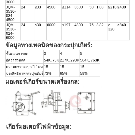
3000
JQM
-
24
≤33
4500
≤114
3600
50
1.88
≥210
≥480
3530-
024-
4500
JQM
-
24
≤30
6000
≤197
4800
76
3.82
≥
≥840
3530-
320
024-
6000
ข้อมูลทางเทคนิคของกระปุกเกียร์:
ขั้นตอนการลด
3
4
5
อัตราส่วนลด
54K, 73K
217K, 293K
564K, 763K
ความยาวกระปุก "L" มม
15
15
15
ประสิทธิภาพกระปุกเกียร์
73%
65%
59%
มอเตอร์เกียร์ขนาดเครื่องกล:
เกียร์มอเตอร์ไฟฟ้าข้อมูล: