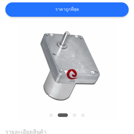
ขอ
ราคาถูกที่สุด
ใบ
เสนอ
ราคา
แผนผัง
เว็บไซต์
นโยบาย
ความ
รายละเอียดสินค้า