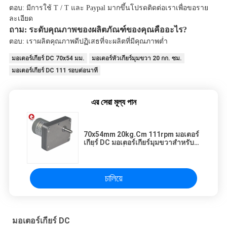
ตอบ: มีการใช้ T / T และ Paypal มากขึ้นโปรดติดต่อเราเพื่อขอราย
ละเอียด
ถาม: ระดับคุณภาพของผลิตภัณฑ์ของคุณคืออะไร?
ตอบ: เราผลิตคุณภาพดีปฏิเสธที่จะผลิตที่มีคุณภาพต่ำ
มอเตอร์เกียร์ DC 70x54 มม.
มอเตอร์หัวเกียร์มุมขวา 20 กก. ซม.
มอเตอร์เกียร์ DC 111 รอบต่อนาที
এর সেরা মূল্য পান
70x54mm 20kg.Cm 111rpm มอเตอร์
เกียร์ DC มอเตอร์เกียร์มุมขวาสำหรับ
เครื่องสูบบุหรี่
চালিয়ে
มอเตอร์เกียร์ DC