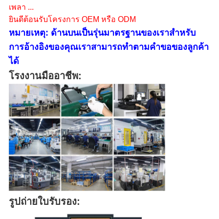
เพลา ...
ยินดีต้อนรับโครงการ OEM หรือ ODM
หมายเหตุ: ด้านบนเป็นรุ่นมาตรฐานของเราสำหรับ
การอ้างอิงของคุณเราสามารถทำตามคำขอของลูกค้า
ได้
โรงงานมืออาชีพ:
รูปถ่ายใบรับรอง: