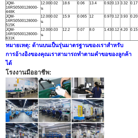
JQM
-
12.00
0.02
18.6
0.06
13.4
0.92
0.13
3.32
0.17
16RS0500128000-
น
448K
JQM
-
12.00
0.02
15.9
0.065
12
0.97
0.12
3.93
0.20
16RS0500128000-
น
515K
JQM
-
12.00
0.03
12.2
0.07
8.0
1.43
0.12
4.20
0.15
16RS0500128000-
น
631K
หมายเหตุ: ด้านบนเป็นรุ่นมาตรฐานของเราสำหรับ
การอ้างอิงของคุณเราสามารถทำตามคำขอของลูกค้า
ได้
โรงงานมืออาชีพ: