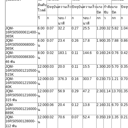
อันดับ
ปัจจุบัน
ความเร็ว
ปัจจุบัน
ความเร็ว
แรง
กำลัง
แรง
ปัจจุ
โวลต์
บิด
ขับ
บิด
วี
ก
รอบ /
ก
รอบ /
กก
ว
กก
ก
นาที
นาที
JQM-
6.00
0.07
32.2
0.27
25.5
1.20
0.32
5.82
1.04
16RS05000611400-
น
365K
JQM
-
6.00
0.07
23.4
0.26
17.8
1.90
0.35
7.88
0.86
16RS0500068000-
น
365K
JQM
-
8.00
0.02
183.1
0.11
144.6
0.16
0.24
0.76
0.42
16RS0500088300-
น
46 พัน
JQM
-
12.00
0.03
20.0
0.11
15.5
1.30
0.20
5.70
0.35
16RS05001210500-
น
515K
JQM
-
12.00
0.03
376.3
0.16
303.7
0.23
0.73
1.21
0.70
16RS05001215000-
น
40K
JQM
-
12.00
0.07
56.9
0.29
47.2
2.30
1.14
13.70
1.35
16RS05001216000-
น
315 พัน
JQM
-
12.00
0.06
20.4
0.12
13.8
2.16
0.31
6.70
0.25
16RS05001216000-
น
889K
JQM
-
12.00
0.02
70.6
0.07
52.4
0.35
0.19
1.35
0.21
16RS0500128000-
น
112 พัน