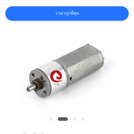
ขอ
ราคาถูกที่สุด
ใบ
เสนอ
ราคา
แผนผัง
เว็บไซต์
นโยบาย
ความ