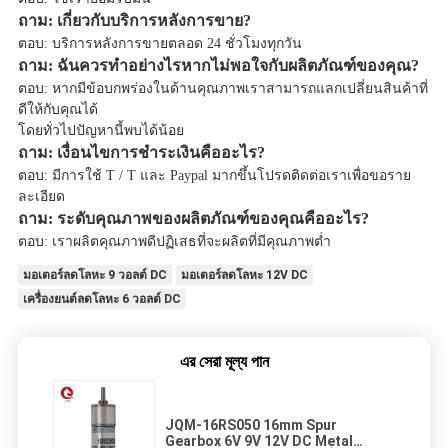
ถาม: เกี่ยวกับบริการหลังการขาย?
ตอบ: บริการหลังการขายตลอด 24 ชั่วโมงทุกวัน
ถาม: ฉันควรทำอย่างไรหากไม่พอใจกับผลิตภัณฑ์ของคุณ?
ตอบ: หากมีข้อบกพร่องในด้านคุณภาพเราสามารถแลกเปลี่ยนสินค้าที่
ดีให้กับคุณได้
โดยทั่วไปปัญหานี้พบได้น้อย
ถาม: เงื่อนไขการชำระเงินคืออะไร?
ตอบ: มีการใช้ T / T และ Paypal มากขึ้นโปรดติดต่อเราเพื่อขอราย
ละเอียด
ถาม: ระดับคุณภาพของผลิตภัณฑ์ของคุณคืออะไร?
ตอบ: เราผลิตคุณภาพดีปฏิเสธที่จะผลิตที่มีคุณภาพต่ำ
มอเตอร์ลดโลหะ 9 วอลต์ DC
มอเตอร์ลดโลหะ 12V DC
เครื่องยนต์ลดโลหะ 6 วอลต์ DC
এর সেরা মূল্য পান
JQM-16RS050 16mm Spur
Gearbox 6V 9V 12V DC Metal