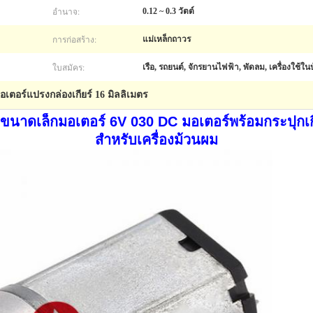
อำนาจ:
0.12 ~ 0.3 วัตต์
การก่อสร้าง:
แม่เหล็กถาวร
ใบสมัคร:
เรือ, รถยนต์, จักรยานไฟฟ้า, พัดลม, เครื่องใช้ใน
อเตอร์แปรงกล่องเกียร์ 16 มิลลิเมตร
นาดเล็กมอเตอร์ 6V 030 DC มอเตอร์พร้อมกระปุกเ
สำหรับเครื่องม้วนผม