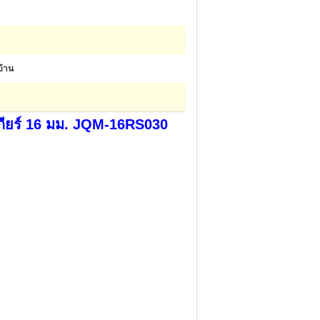
บ้าน
กียร์ 16 มม. JQM-16RS030