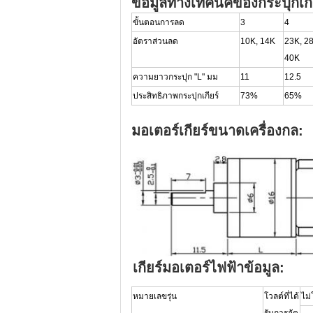
ข้อมูลทางเทคนิคของกระปุกเกี
ขั้นตอนการลด
3
4
อัตราส่วนลด
10K, 14K
23K, 28
40K
ความยาวกระปุก "L" มม
11
12.5
ประสิทธิภาพกระปุกเกียร์
73%
65%
มอเตอร์เกียร์ขนาดเครื่องกล:
เกียร์มอเตอร์ไฟฟ้าข้อมูล:
หมายเลขรุ่น
โวลต์ที่ได้
ไม