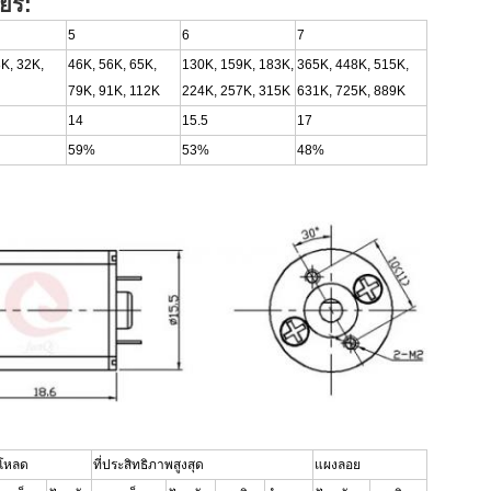
ยร์:
5
6
7
K, 32K,
46K, 56K, 65K,
130K, 159K, 183K,
365K, 448K, 515K,
79K, 91K, 112K
224K, 257K, 315K
631K, 725K, 889K
14
15.5
17
59%
53%
48%
่โหลด
ที่ประสิทธิภาพสูงสุด
แผงลอย