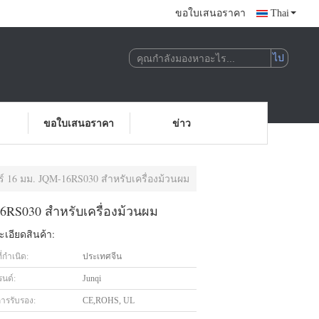
ขอใบเสนอราคา
Thai
ขอใบเสนอราคา
ข่าว
ร์ 16 มม. JQM-16RS030 สำหรับเครื่องม้วนผม
16RS030 สำหรับเครื่องม้วนผม
เอียดสินค้า:
่กำเนิด:
ประเทศจีน
รนด์:
Junqi
การรับรอง:
CE,ROHS, UL