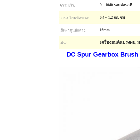
ความเร็ว:
9 ~ 1040 รอบต่อนาที
การเปลี่ยนทิศทาง:
0.4 ~ 1.2 กก. ซม
เส้นผ่าศูนย์กลาง:
16mm
เน้น:
เครื่องยนต์แปรงผม
ม
,
DC Spur Gearbox Brush ข