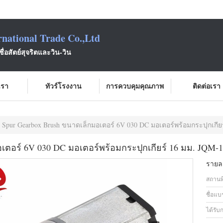
national Trade Co.,Ltd
ซื่อสัตย์สุจริตและวิน-วิน
บเรา
ทัวร์โรงงาน
การควบคุมคุณภาพ
ติดต่อเรา
 Spur Gearbox Brush ขนาดเล็กมอเตอร์ 6V 030 DC มอเตอร์พร้อมกระปุกเกีย
เตอร์ 6V 030 DC มอเตอร์พร้อมกระปุกเกียร์ 16 มม. JQM-
รายละ
สถานที
ชื่อแบ
ได้รับ