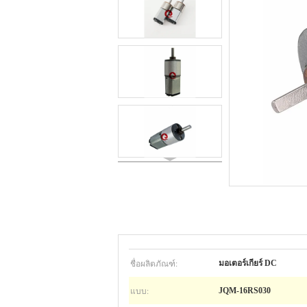
ชื่อผลิตภัณฑ์:
มอเตอร์เกียร์ DC
แบบ:
JQM-16RS030