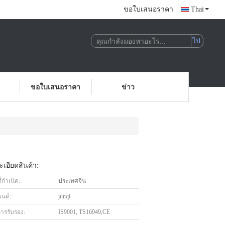
ขอใบเสนอราคา
Thai
ขอใบเสนอราคา
ข่าว
เอียดสินค้า:
่กำเนิด:
ประเทศจีน
รนด์:
junqi
การรับรอง:
IS9001, TS16949,CE