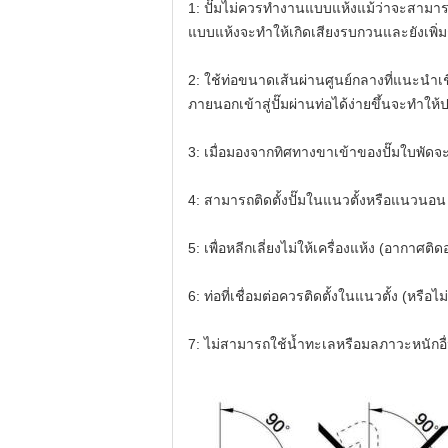
1: ปั๊มไม่ควรทำงานแบบแห้งแม้ว่าจะสามา
แบบแห้งจะทำให้เกิดเสียงรบกวนและยังเพิ่
2: ใช้ท่อขนาดเส้นผ่านศูนย์กลางที่แนะนำเช
ภายนอกเข้าสู่ปั๊มผ่านท่อได้ง่ายขึ้นจะทำใ
3: เมื่อมองจากทิศทางขาเข้าของปั๊มใบพัดจ
4: สามารถติดตั้งปั๊มในแนวตั้งหรือแนวนอน (ด
5: เพื่อหลีกเลี่ยงไม่ให้เครื่องแห้ง (อากาศต
6: ท่อที่เชื่อมต่อควรติดตั้งในแนวตั้ง (หรื
7: ไม่สามารถใช้น้ำทะเลหรือมลภาวะหนักอื่น