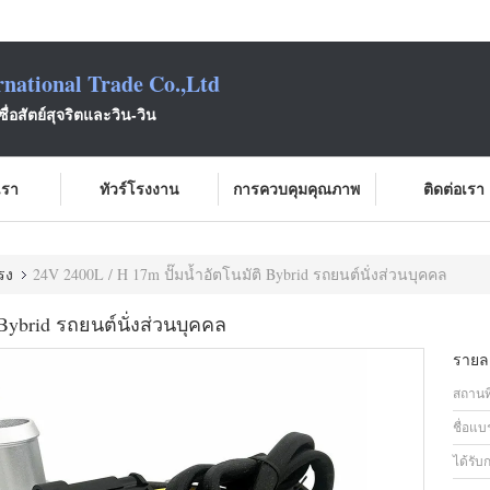
national Trade Co.,Ltd
ซื่อสัตย์สุจริตและวิน-วิน
บเรา
ทัวร์โรงงาน
การควบคุมคุณภาพ
ติดต่อเรา
รง
24V 2400L / H 17m ปั๊มน้ำอัตโนมัติ Bybrid รถยนต์นั่งส่วนบุคคล
 Bybrid รถยนต์นั่งส่วนบุคคล
รายละ
สถานที
ชื่อแบ
ได้รับ