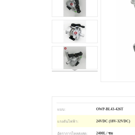
แบบ:
OWP-BL43-426T
แรงดันไฟฟ้า:
24VDC (18V-32VDC)
อัตราการไหลสูงสุด:
2400L / ชม