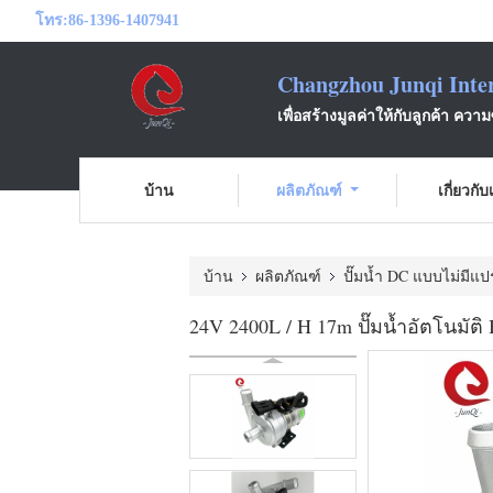
โทร:
86-1396-1407941
Changzhou Junqi Inter
เพื่อสร้างมูลค่าให้กับลูกค้า ความ
บ้าน
ผลิตภัณฑ์
เกี่ยวกั
บ้าน
ผลิตภัณฑ์
ปั๊มน้ำ DC แบบไม่มีแป
24V 2400L / H 17m ปั๊มน้ำอัตโนมัติ