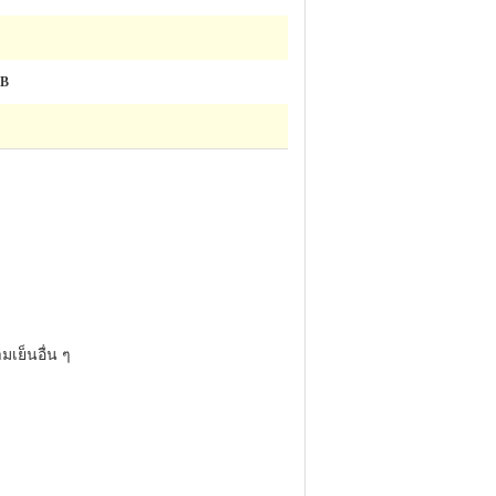
dB
เย็นอื่น ๆ